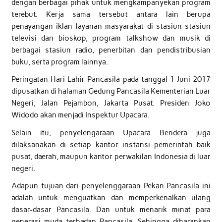
dengan berbagai pihak untuk mengkampanyekan program
terebut. Kerja sama tersebut antara lain berupa
penayangan iklan layanan masyarakat di stasiun-stasiun
televisi dan bioskop, program talkshow dan musik di
berbagai stasiun radio, penerbitan dan pendistribusian
buku, serta program lainnya.
Peringatan Hari Lahir Pancasila pada tanggal 1 Juni 2017
dipusatkan di halaman Gedung Pancasila Kementerian Luar
Negeri, Jalan Pejambon, Jakarta Pusat. Presiden Joko
Widodo akan menjadi Inspektur Upacara.
Selain itu, penyelengaraan Upacara Bendera juga
dilaksanakan di setiap kantor instansi pemerintah baik
pusat, daerah, maupun kantor perwakilan Indonesia di luar
negeri.
Adapun tujuan dari penyelenggaraan Pekan Pancasila ini
adalah untuk menguatkan dan memperkenalkan ulang
dasar-dasar Pancasila. Dan untuk menarik minat para
generasi muda terhadap Pancasila. Sehingga diharapkan